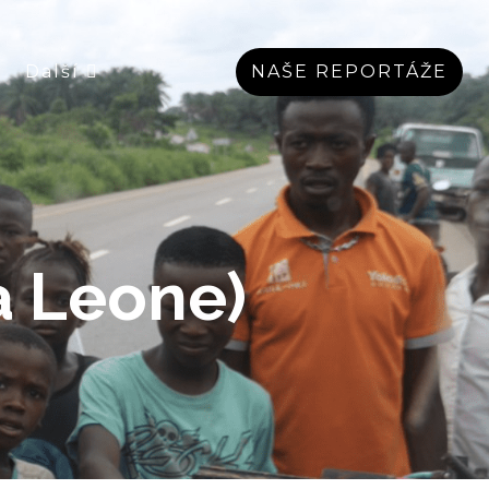
Další
NAŠE REPORTÁŽE
a Leone)