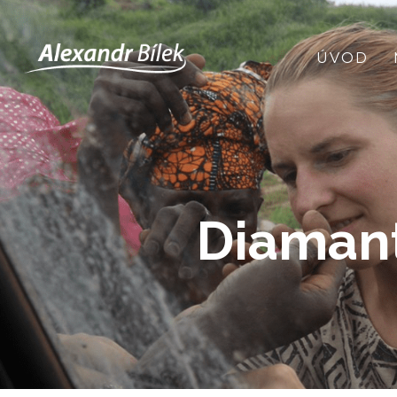
ÚVOD
Diamant