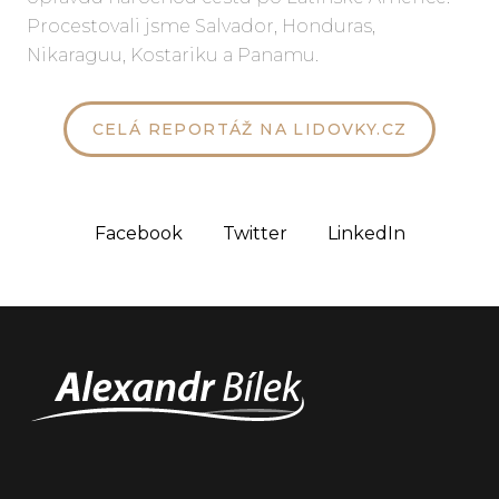
Procestovali jsme Salvador, Honduras,
Nikaraguu, Kostariku a Panamu.
CELÁ REPORTÁŽ NA LIDOVKY.CZ
Facebook
Twitter
LinkedIn