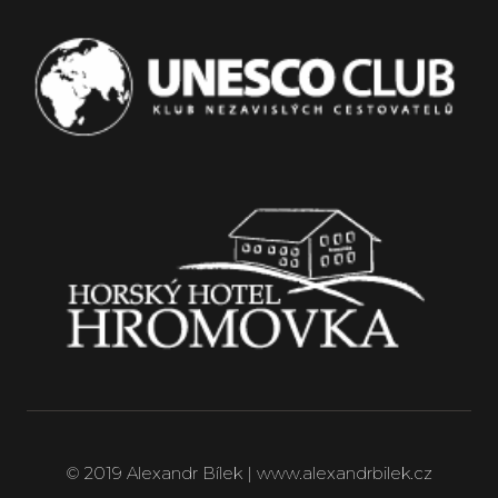
© 2019 Alexandr Bílek | www.alexandrbilek.cz