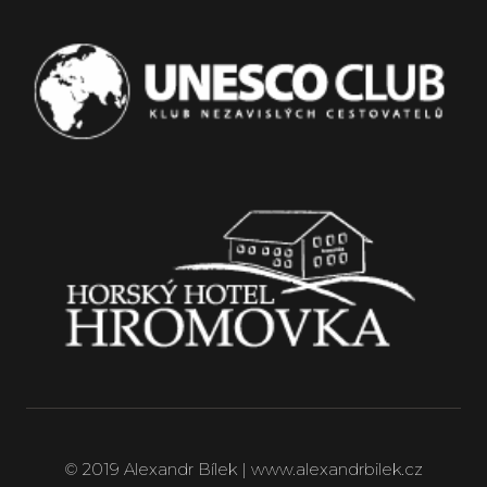
© 2019 Alexandr Bílek | www.alexandrbilek.cz